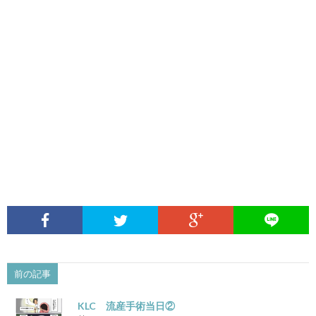
前の記事
KLC 流産手術当日②