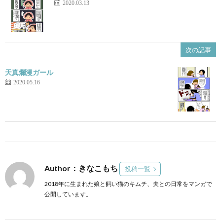
2020.03.13
次の記事
天真爛漫ガール
2020.05.16
Author：きなこもち
投稿一覧
2018年に生まれた娘と飼い猫のキムチ、夫との日常をマンガで
公開しています。