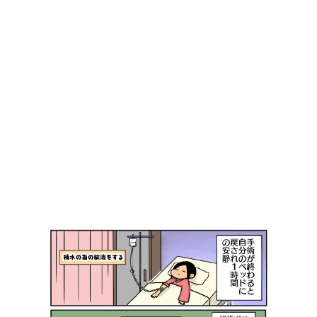
ま
シ
し
ー
た