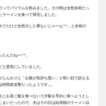
行ってバリウムを飲みました。その時は全然余裕だっ
たラーメンを食べて帰宅しました。
めてだけど全然大した事ないじゃーん^^」と余裕の
たんだねー^^」
どと悠長にしていました。
がじんわりと「お腹が気持ち悪い」と暗い顔で訴える
は時間差攻撃だったようです…。
えにお昼ご飯を食べないで夕飯を早めに食べようとし
じまいだったので、夫はその日は結局朝のラーメン以