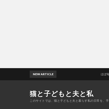
NEW ARTICLE
ほぼ毎年の恒
猫と子どもと夫と私
このサイトでは、猫と子どもと夫と暮らす私の日常を、手