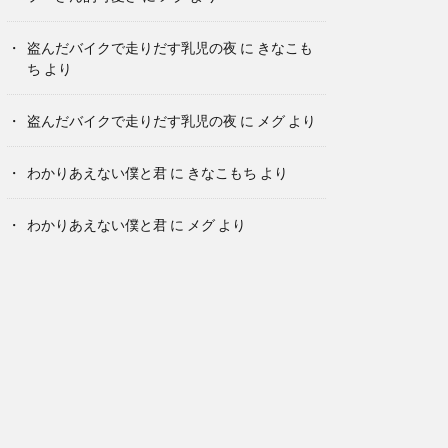
盗んだバイクで走りだす乳児の夜
に
きなこも
ち
より
盗んだバイクで走りだす乳児の夜
に
メグ
より
わかりあえない僕と君
に
きなこもち
より
わかりあえない僕と君
に
メグ
より