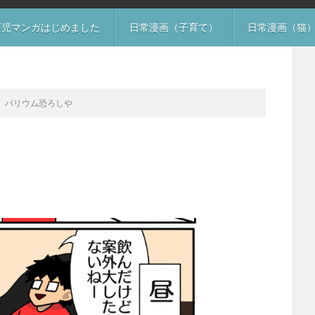
育児マンガはじめました
日常漫画（子育て）
日常漫画（猫
バリウム恐ろしや