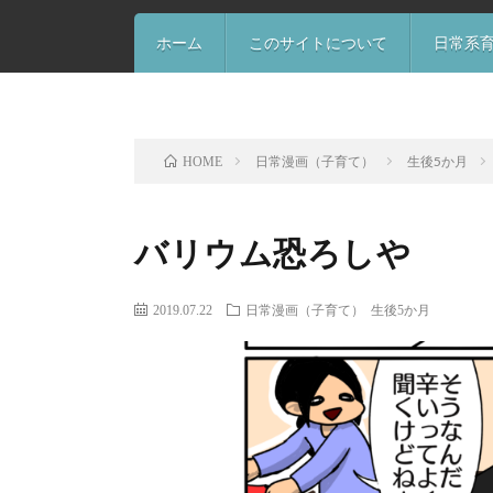
ホーム
このサイトについて
日常系
日常漫画（子育て）
生後5か月
HOME
バリウム恐ろしや
2019.07.22
日常漫画（子育て）
生後5か月