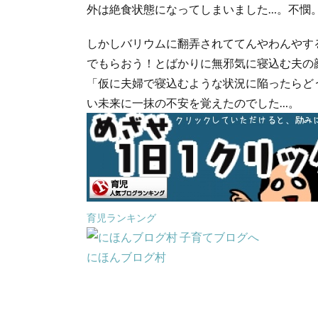
外は絶食状態になってしまいました…。不憫
しかしバリウムに翻弄されててんやわんやす
でもらおう！とばかりに無邪気に寝込む夫の
「仮に夫婦で寝込むような状況に陥ったらど
い未来に一抹の不安を覚えたのでした…。
育児ランキング
にほんブログ村