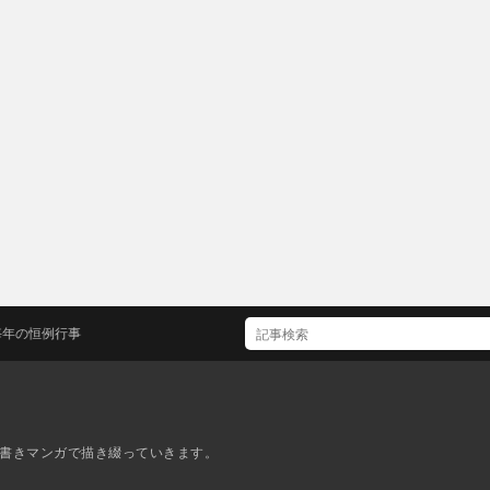
例行事
書きマンガで描き綴っていきます。