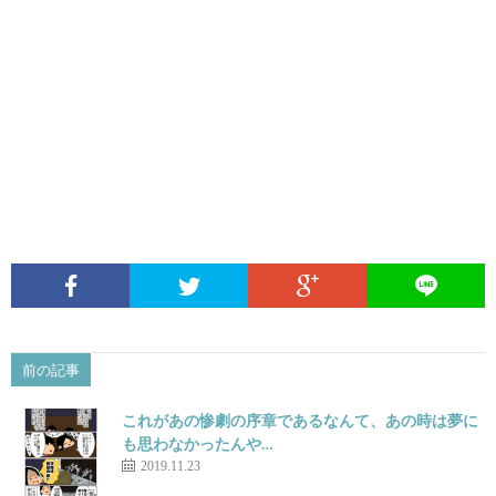
前の記事
これがあの惨劇の序章であるなんて、あの時は夢に
も思わなかったんや…
2019.11.23