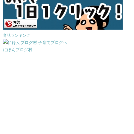
育児ランキング
にほんブログ村