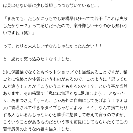
は見出せない事に少し落胆しつつも頷いていると…。
「まあでも、たしかにうちでも結構暴れ狂ってて若干「これは失敗
したかなー？」って感じだったので、案外難しい子なのかも知れな
いですね（笑）」
って、わりと大人しい子なんじゃなかったんかい！！
と、思わず突っ込みたくなりました。
別に保護猫でなくともペットショップでも当然あることですが、猫
ごとに性格とか体質というものがあるので、このように「思ってた
んと違う！」とか「こういうこともあるのか！？」という事が当然
あります。その衝撃で「私には無理だな…返却しよう…」となった
り、あまつさえ「うーん、じゃあ外に自由にしてあげよう！キミは
人に管理されて生きるタイプじゃないよね！＾＾」なんて捨てたり
する人もいるんじゃないかと勝手に想像して敢えて言うのですが、
こういうことがあるものだという事を前提にしてもらいたくてこの
若干愚痴のような内容を描きました。