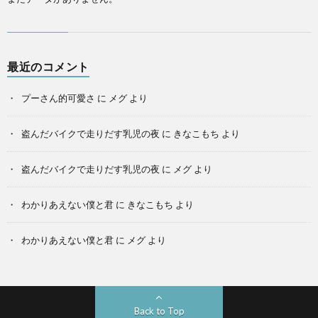
最近のコメント
プーさん的可愛さ
に
メグ
より
盗んだバイクで走りだす乳児の夜
に
きなこもち
より
盗んだバイクで走りだす乳児の夜
に
メグ
より
わかりあえない僕と君
に
きなこもち
より
わかりあえない僕と君
に
メグ
より
Back to Top