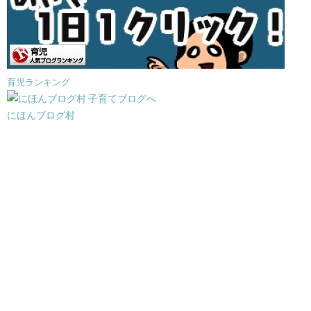
育児ランキング
にほんブログ村