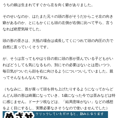
うちの娘は生まれてすぐから左を向く癖がありました。
そのせいなのか、はたまた元々の頭の形がそうだからこそ左の向き
癖があるのか、とにもかくにも頭の左側が右側に比べて平ら、言う
なれば絶壁気味でした。
頭の形の歪さは、大抵の場合は成長してくにつれて頭の内圧の力で
自然に直っていくそうです。
が、そうは言ってもやはり目の前に頭の形が歪んでいる子どもがい
ればどうしても気になるもの。別にその必要はないとは思いつつ、
毎日気がついたら顔を右に向けるようについついしていました。親
ってそんなもんなんですね。
（ちなみに、首が座って頭を持ち上げたりするようになってからど
んどん頭の形は綺麗になっていき、1歳になった今では歪みなどは特
に感じません。ドーナツ枕などは、「結局意味がない」などの感想
をよく目にするし、実際必要なさそうなので使いませんでした）