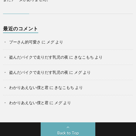
最近のコメント
プーさん的可愛さ
に
メグ
より
盗んだバイクで走りだす乳児の夜
に
きなこもち
より
盗んだバイクで走りだす乳児の夜
に
メグ
より
わかりあえない僕と君
に
きなこもち
より
わかりあえない僕と君
に
メグ
より
Back to Top